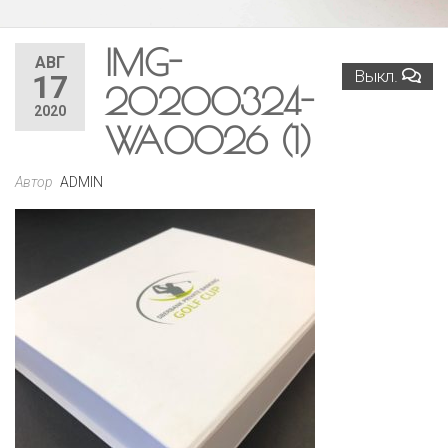
IMG-
АВГ
Выкл.
17
20200324-
2020
WA0026 (1)
Автор
ADMIN