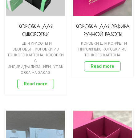
КОРОБКА ДЛЯ
КОРОБКА ДЛЯ ЗЕФИРА
СЫВОРОТКИ
РУЧНОЙ РАБОТЫ
ДЛЯ КРАСОТЫ И
КОРОБКИ ДЛЯ КОНФЕТ И
ЗДОРОВЬЯ
,
КОРОБКИ ИЗ
ПИРОЖНЫХ
,
КОРОБКИ ИЗ
ТОНКОГО КАРТОНА
,
КОРОБКИ
ТОНКОГО КАРТОНА
С
Read more
ИНДИВИДУАЛИЗАЦИЕЙ
,
УПАК
ОВКА НА ЗАКАЗ
Read more