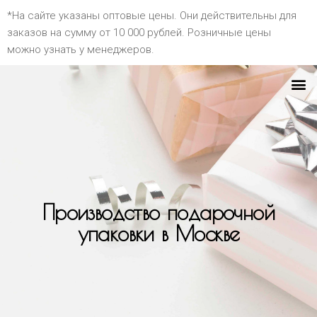
*На сайте указаны оптовые цены. Они действительны для
заказов на сумму от 10 000 рублей. Розничные цены
можно узнать у менеджеров.
Производство подарочной
упаковки в Москве