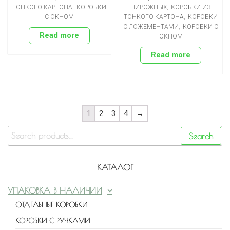
ТОНКОГО КАРТОНА
,
КОРОБКИ
ПИРОЖНЫХ
,
КОРОБКИ ИЗ
С ОКНОМ
ТОНКОГО КАРТОНА
,
КОРОБКИ
С ЛОЖЕМЕНТАМИ
,
КОРОБКИ С
Read more
ОКНОМ
Read more
1
2
3
4
→
Search
КАТАЛОГ
УПАКОВКА В НАЛИЧИИ
ОТДЕЛЬНЫЕ КОРОБКИ
КОРОБКИ С РУЧКАМИ