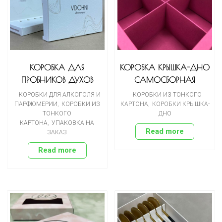
КОРОБКА ДЛЯ
КОРОБКА КРЫШКА-ДНО
ПРОБНИКОВ ДУХОВ
САМОСБОРНАЯ
КОРОБКИ ДЛЯ АЛКОГОЛЯ И
КОРОБКИ ИЗ ТОНКОГО
ПАРФЮМЕРИИ
,
КОРОБКИ ИЗ
КАРТОНА
,
КОРОБКИ КРЫШКА-
ТОНКОГО
ДНО
КАРТОНА
,
УПАКОВКА НА
Read more
ЗАКАЗ
Read more