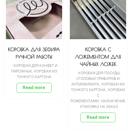
КОРОБКА ДЛЯ ЗЕФИРА
КОРОБКА С
РУЧНОЙ РАБОТЫ
ЛОЖЕМЕНТОМ ДЛЯ
ЧАЙНЫХ ЛОЖЕК
КОРОБКИ ДЛЯ КОНФЕТ И
ПИРОЖНЫХ
,
КОРОБКИ ИЗ
КОРОБКИ ДЛЯ ПОСУДЫ,
ТОНКОГО КАРТОНА
СТОЛОВЫХ ПРИБОРОВ И
АНТИКВАРИАТА
,
КОРОБКИ ИЗ
Read more
ТОНКОГО КАРТОНА
,
КОРОБКИ
С
ЛОЖЕМЕНТАМИ
,
НАЗНАЧЕНИЕ
,
УПАКОВКА НА ЗАКАЗ
Read more