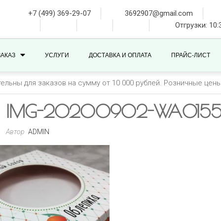
+7 (499) 369-29-07
3692907@gmail.com
Отгрузки: 10:
ЗАКАЗ
УСЛУГИ
ДОСТАВКА И ОПЛАТА
ПРАЙС-ЛИСТ
тельны для заказов на сумму от 10 000 рублей. Розничные цен
IMG-20200902-WA015
Автор
ADMIN