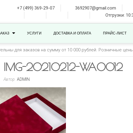
+7 (499) 369-29-07
3692907@gmail.com
Отгрузки: 10:
ЗАКАЗ
УСЛУГИ
ДОСТАВКА И ОПЛАТА
ПРАЙС-ЛИСТ
тельны для заказов на сумму от 10 000 рублей. Розничные цен
IMG-20210212-WA0012
Автор
ADMIN