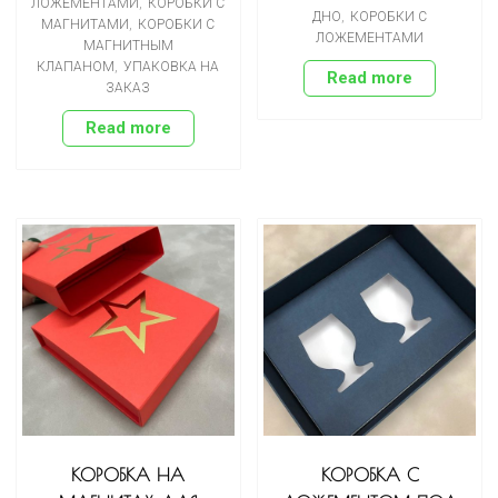
ЛОЖЕМЕНТАМИ
,
КОРОБКИ С
ДНО
,
КОРОБКИ С
МАГНИТАМИ
,
КОРОБКИ С
ЛОЖЕМЕНТАМИ
МАГНИТНЫМ
КЛАПАНОМ
,
УПАКОВКА НА
Read more
ЗАКАЗ
Read more
КОРОБКА НА
КОРОБКА С