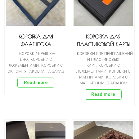
КОРОБКА ДЛЯ
КОРОБКА ДЛЯ
ФЛАГШТОКА
ПЛАСТИКОВОЙ КАРТЫ
КОРОБКИ КРЫШКА-
КОРОБКИ ДЛЯ ПРИГЛАШЕНИЙ
ДНО
,
КОРОБКИ С
И ПЛАСТИКОВЫХ
ЛОЖЕМЕНТАМИ
,
КОРОБКИ С
КАРТ
,
КОРОБКИ С
ОКНОМ
,
УПАКОВКА НА ЗАКАЗ
ЛОЖЕМЕНТАМИ
,
КОРОБКИ С
МАГНИТАМИ
,
КОРОБКИ С
Read more
МАГНИТНЫМ КЛАПАНОМ
Read more