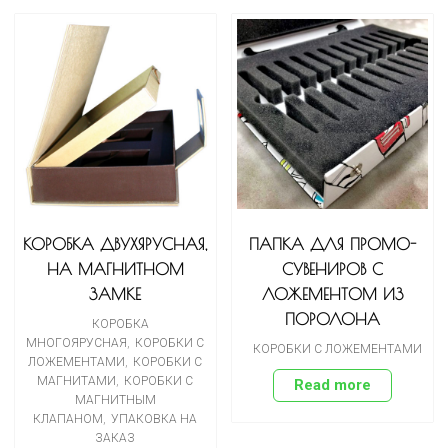
КОРОБКА ДВУХЯРУСНАЯ,
ПАПКА ДЛЯ ПРОМО-
НА МАГНИТНОМ
СУВЕНИРОВ С
ЗАМКЕ
ЛОЖЕМЕНТОМ ИЗ
ПОРОЛОНА
КОРОБКА
МНОГОЯРУСНАЯ
,
КОРОБКИ С
КОРОБКИ С ЛОЖЕМЕНТАМИ
ЛОЖЕМЕНТАМИ
,
КОРОБКИ С
МАГНИТАМИ
,
КОРОБКИ С
Read more
МАГНИТНЫМ
КЛАПАНОМ
,
УПАКОВКА НА
ЗАКАЗ