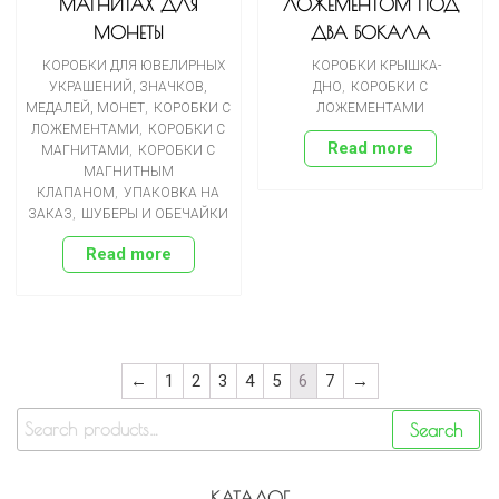
МАГНИТАХ ДЛЯ
ЛОЖЕМЕНТОМ ПОД
МОНЕТЫ
ДВА БОКАЛА
КОРОБКИ ДЛЯ ЮВЕЛИРНЫХ
КОРОБКИ КРЫШКА-
УКРАШЕНИЙ, ЗНАЧКОВ,
ДНО
,
КОРОБКИ С
МЕДАЛЕЙ, МОНЕТ
,
КОРОБКИ С
ЛОЖЕМЕНТАМИ
ЛОЖЕМЕНТАМИ
,
КОРОБКИ С
Read more
МАГНИТАМИ
,
КОРОБКИ С
МАГНИТНЫМ
КЛАПАНОМ
,
УПАКОВКА НА
ЗАКАЗ
,
ШУБЕРЫ И ОБЕЧАЙКИ
Read more
←
1
2
3
4
5
6
7
→
Search
КАТАЛОГ