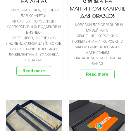
НА ЛЕНТАХ
КОРОБКА НА
МАГНИТНОМ КЛАПАНЕ
КОРОБКА-КНИГА
,
КОРОБКИ
ДЛЯ ОБРАЗЦОВ
ДЛЯ КОНФЕТ И
ПИРОЖНЫХ
,
КОРОБКИ ДЛЯ
КОРОБКИ ДЛЯ ОБРАЗЦОВ И
КОРПОРАТИВНЫХ ПОДАРКОВ И
МУЗЕЙНОГО
БИЗНЕС-
ХРАНЕНИЯ
,
КОРОБКИ С
СУВЕНИРОВ
,
КОРОБКИ С
ЛОЖЕМЕНТАМИ
,
КОРОБКИ С
ИНДИВИДУАЛИЗАЦИЕЙ
,
КОРОБ
МАГНИТАМИ
,
КОРОБКИ С
КИ С ЛЕНТАМИ
,
КОРОБКИ С
МАГНИТНЫМ
ЛОЖЕМЕНТАМИ
,
УПАКОВКА
КЛАПАНОМ
,
УПАКОВКА НА
НА ЗАКАЗ
ЗАКАЗ
Read more
Read more