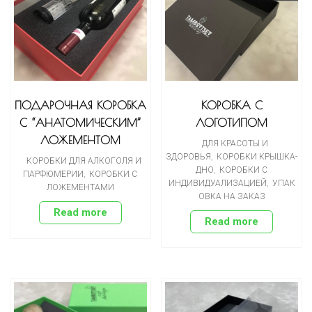
ПОДАРОЧНАЯ КОРОБКА
КОРОБКА С
С “АНАТОМИЧЕСКИМ”
ЛОГОТИПОМ
ЛОЖЕМЕНТОМ
ДЛЯ КРАСОТЫ И
ЗДОРОВЬЯ
,
КОРОБКИ КРЫШКА-
КОРОБКИ ДЛЯ АЛКОГОЛЯ И
ДНО
,
КОРОБКИ С
ПАРФЮМЕРИИ
,
КОРОБКИ С
ИНДИВИДУАЛИЗАЦИЕЙ
,
УПАК
ЛОЖЕМЕНТАМИ
ОВКА НА ЗАКАЗ
Read more
Read more