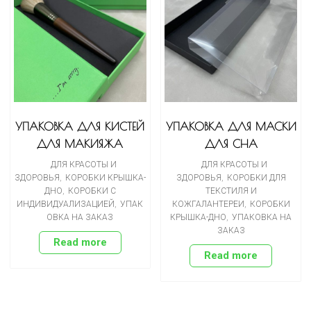
УПАКОВКА ДЛЯ КИСТЕЙ
УПАКОВКА ДЛЯ МАСКИ
ДЛЯ МАКИЯЖА
ДЛЯ СНА
ДЛЯ КРАСОТЫ И
ДЛЯ КРАСОТЫ И
ЗДОРОВЬЯ
,
КОРОБКИ КРЫШКА-
ЗДОРОВЬЯ
,
КОРОБКИ ДЛЯ
ДНО
,
КОРОБКИ С
ТЕКСТИЛЯ И
ИНДИВИДУАЛИЗАЦИЕЙ
,
УПАК
КОЖГАЛАНТЕРЕИ
,
КОРОБКИ
ОВКА НА ЗАКАЗ
КРЫШКА-ДНО
,
УПАКОВКА НА
ЗАКАЗ
Read more
Read more