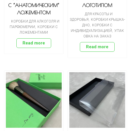
С “АНАТОМИЧЕСКИМ”
ЛОГОТИПОМ
ЛОЖЕМЕНТОМ
ДЛЯ КРАСОТЫ И
ЗДОРОВЬЯ
,
КОРОБКИ КРЫШКА-
КОРОБКИ ДЛЯ АЛКОГОЛЯ И
ДНО
,
КОРОБКИ С
ПАРФЮМЕРИИ
,
КОРОБКИ С
ИНДИВИДУАЛИЗАЦИЕЙ
,
УПАК
ЛОЖЕМЕНТАМИ
ОВКА НА ЗАКАЗ
Read more
Read more