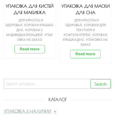
УПАКОВКА ДЛЯ КИСТЕЙ
УПАКОВКА ДЛЯ МАСКИ
ДЛЯ МАКИЯЖА
ДЛЯ СНА
ДЛЯ КРАСОТЫ И
ДЛЯ КРАСОТЫ И
ЗДОРОВЬЯ
,
КОРОБКИ КРЫШКА-
ЗДОРОВЬЯ
,
КОРОБКИ ДЛЯ
ДНО
,
КОРОБКИ С
ТЕКСТИЛЯ И
ИНДИВИДУАЛИЗАЦИЕЙ
,
УПАК
КОЖГАЛАНТЕРЕИ
,
КОРОБКИ
ОВКА НА ЗАКАЗ
КРЫШКА-ДНО
,
УПАКОВКА НА
ЗАКАЗ
Read more
Read more
Search
КАТАЛОГ
УПАКОВКА В НАЛИЧИИ