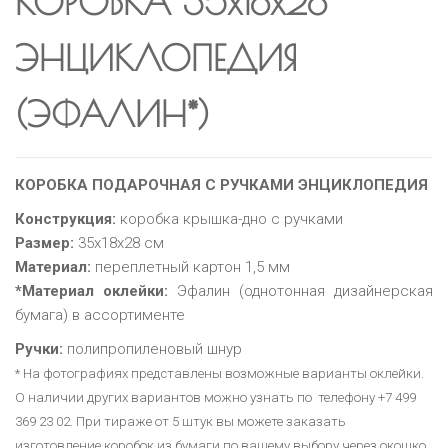
КОРОБКА 35х18х28
ЭНЦИКЛОПЕДИЯ
(ЭФАЛИН*)
КОРОБКА ПОДАРОЧНАЯ С РУЧКАМИ ЭНЦИКЛОПЕДИЯ
Конструкция:
коробка крышка-дно с ручками
Размер:
35х18х28 см
Материал:
переплетный картон 1,5 мм
*Материал оклейки:
Эфалин (однотонная дизайнерская
бумага) в ассортименте
Ручки:
полипропиленовый шнур
* На фотографиях представлены возможные варианты оклейки.
О наличии других вариантов можно узнать по телефону +7 499
369 23 02. При тираже от 5 штук вы можете заказать
изготовление коробок из бумаги по вашему выбору через окошко