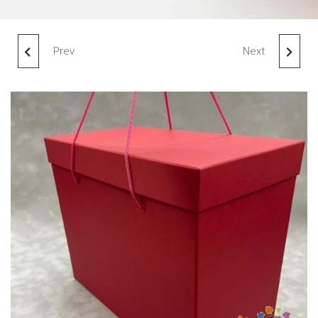
Prev
Next
КОРОБКА 35Х18Х28
КОРОБКА 35Х6Х27
ЭНЦИКЛОПЕДИЯ
ПОРТФЕЛЬ (ФЛОК*)
(ПРЕСТИЖ*)