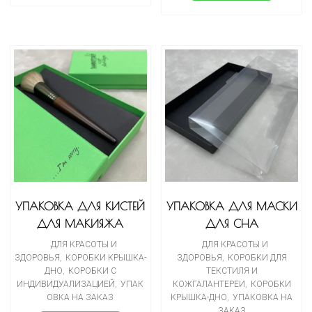
УПАКОВКА ДЛЯ КИСТЕЙ
УПАКОВКА ДЛЯ МАСКИ
ДЛЯ МАКИЯЖА
ДЛЯ СНА
ДЛЯ КРАСОТЫ И
ДЛЯ КРАСОТЫ И
ЗДОРОВЬЯ
,
КОРОБКИ КРЫШКА-
ЗДОРОВЬЯ
,
КОРОБКИ ДЛЯ
ДНО
,
КОРОБКИ С
ТЕКСТИЛЯ И
ИНДИВИДУАЛИЗАЦИЕЙ
,
УПАК
КОЖГАЛАНТЕРЕИ
,
КОРОБКИ
ОВКА НА ЗАКАЗ
КРЫШКА-ДНО
,
УПАКОВКА НА
ЗАКАЗ