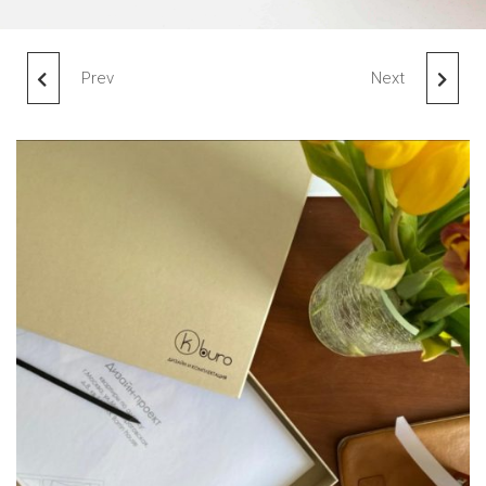
Prev
Next
КОРОБКА C
КОРОБКА 21,5Х15Х3 ИЗ
ЛОГОТИПОМ ALMI
КАШИРОВАННОГО МГК ДЛЯ
ЕЖЕДНЕВНИКА