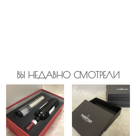
ВЫ НЕДАВНО СМОТРЕЛИ