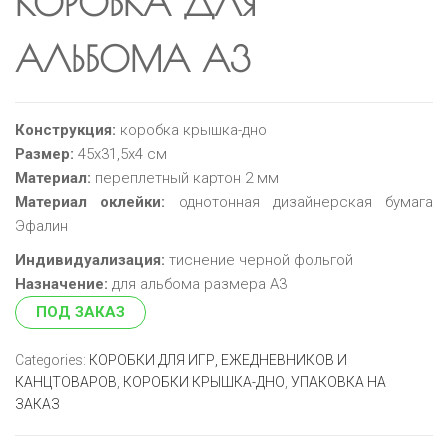
КОРОБКА ДЛЯ
АЛЬБОМА А3
Конструкция:
коробка крышка-дно
Размер:
45х31,5х4 см
Материал:
переплетный картон 2 мм
Материал оклейки:
однотонная дизайнерская бумага
Эфалин
Индивидуализация:
тиснение черной фольгой
Назначение:
для альбома размера А3
ПОД ЗАКАЗ
Categories:
КОРОБКИ ДЛЯ ИГР, ЕЖЕДНЕВНИКОВ И
КАНЦТОВАРОВ
,
КОРОБКИ КРЫШКА-ДНО
,
УПАКОВКА НА
ЗАКАЗ