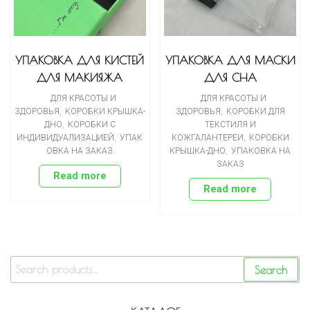
УПАКОВКА ДЛЯ КИСТЕЙ
УПАКОВКА ДЛЯ МАСКИ
ДЛЯ МАКИЯЖА
ДЛЯ СНА
ДЛЯ КРАСОТЫ И
ДЛЯ КРАСОТЫ И
ЗДОРОВЬЯ
,
КОРОБКИ КРЫШКА-
ЗДОРОВЬЯ
,
КОРОБКИ ДЛЯ
ДНО
,
КОРОБКИ С
ТЕКСТИЛЯ И
ИНДИВИДУАЛИЗАЦИЕЙ
,
УПАК
КОЖГАЛАНТЕРЕИ
,
КОРОБКИ
ОВКА НА ЗАКАЗ
КРЫШКА-ДНО
,
УПАКОВКА НА
ЗАКАЗ
Read more
Read more
Search