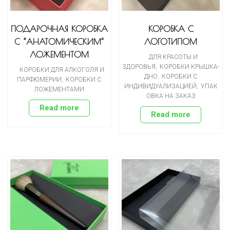
ПОДАРОЧНАЯ КОРОБКА
КОРОБКА С
С “АНАТОМИЧЕСКИМ”
ЛОГОТИПОМ
ЛОЖЕМЕНТОМ
ДЛЯ КРАСОТЫ И
ЗДОРОВЬЯ
,
КОРОБКИ КРЫШКА-
КОРОБКИ ДЛЯ АЛКОГОЛЯ И
ДНО
,
КОРОБКИ С
ПАРФЮМЕРИИ
,
КОРОБКИ С
ИНДИВИДУАЛИЗАЦИЕЙ
,
УПАК
ЛОЖЕМЕНТАМИ
ОВКА НА ЗАКАЗ
Read more
Read more