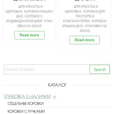
ДЛЯ КРАСОТЫ И
ДЛЯ КРАСОТЫ И
ЗДОРОВЬЯ
,
КОРОБКИ КРЫШКА-
ЗДОРОВЬЯ
,
КОРОБКИ ДЛЯ
ДНО
,
КОРОБКИ С
ТЕКСТИЛЯ И
ИНДИВИДУАЛИЗАЦИЕЙ
,
УПАК
КОЖГАЛАНТЕРЕИ
,
КОРОБКИ
ОВКА НА ЗАКАЗ
КРЫШКА-ДНО
,
УПАКОВКА НА
ЗАКАЗ
Read more
Read more
Search
КАТАЛОГ
УПАКОВКА В НАЛИЧИИ
ОТДЕЛЬНЫЕ КОРОБКИ
КОРОБКИ С РУЧКАМИ