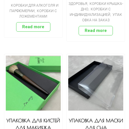
ЗДОРОВЬЯ
,
КОРОБКИ КРЫШКА-
КОРОБКИ ДЛЯ АЛКОГОЛЯ И
ДНО
,
КОРОБКИ С
ПАРФЮМЕРИИ
,
КОРОБКИ С
ИНДИВИДУАЛИЗАЦИЕЙ
,
УПАК
ЛОЖЕМЕНТАМИ
ОВКА НА ЗАКАЗ
Read more
Read more
УПАКОВКА ДЛЯ КИСТЕЙ
УПАКОВКА ДЛЯ МАСКИ
ДЛЯ МАКИЯЖА
ДЛЯ СНА