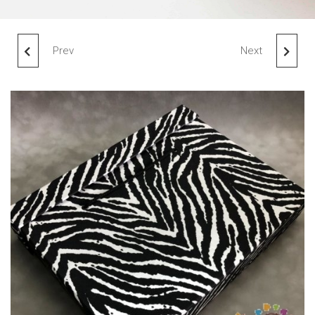
Prev
Next
КОРОБКА 35Х6Х27
КОРОБКА 35Х6Х27
ПОРТФЕЛЬ (ФЛОК*)
ПОРТФЕЛЬ (ПРЕСТИЖ*)