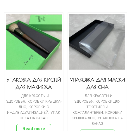
УПАКОВКА ДЛЯ КИСТЕЙ
УПАКОВКА ДЛЯ МАСКИ
ДЛЯ МАКИЯЖА
ДЛЯ СНА
ДЛЯ КРАСОТЫ И
ДЛЯ КРАСОТЫ И
ЗДОРОВЬЯ
,
КОРОБКИ КРЫШКА-
ЗДОРОВЬЯ
,
КОРОБКИ ДЛЯ
ДНО
,
КОРОБКИ С
ТЕКСТИЛЯ И
ИНДИВИДУАЛИЗАЦИЕЙ
,
УПАК
КОЖГАЛАНТЕРЕИ
,
КОРОБКИ
ОВКА НА ЗАКАЗ
КРЫШКА-ДНО
,
УПАКОВКА НА
ЗАКАЗ
Read more