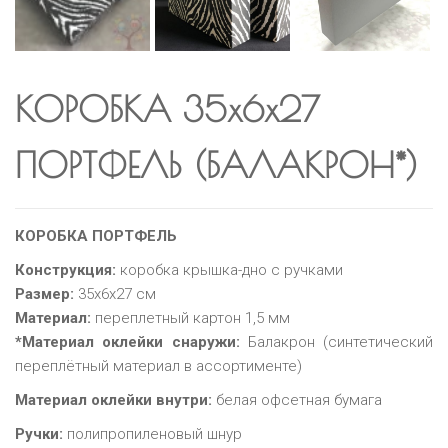
КОРОБКА 35х6х27
ПОРТФЕЛЬ (БАЛАКРОН*)
КОРОБКА ПОРТФЕЛЬ
Конструкция:
коробка крышка-дно с ручками
Размер:
35х6х27 см
Материал:
переплетный картон 1,5 мм
*Материал оклейки снаружи:
Балакрон (синтетический
переплётный материал в ассортименте)
Материал оклейки внутри:
белая офсетная бумага
Ручки:
полипропиленовый шнур