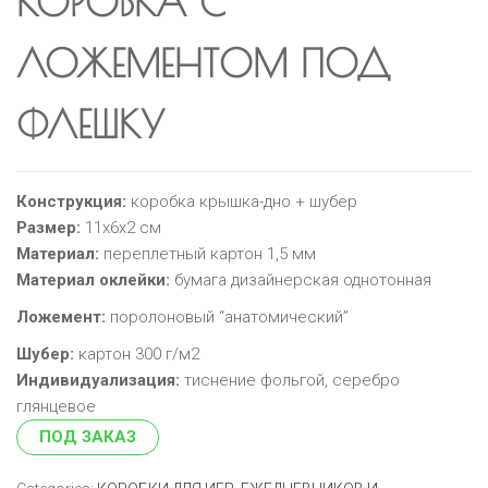
КОРОБКА С
ЛОЖЕМЕНТОМ ПОД
ФЛЕШКУ
Конструкция:
коробка крышка-дно + шубер
Размер:
11х6х2 см
Материал:
переплетный картон 1,5 мм
Материал оклейки:
бумага дизайнерская однотонная
Ложемент:
поролоновый “анатомический”
Шубер:
картон 300 г/м2
Индивидуализация:
тиснение фольгой, серебро
глянцевое
ПОД ЗАКАЗ