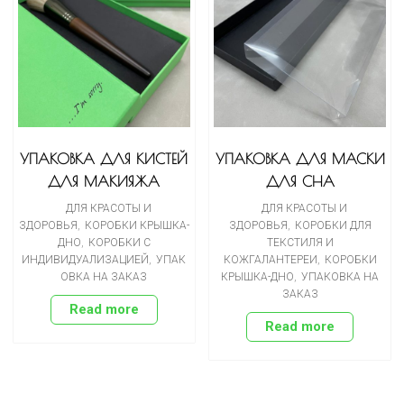
УПАКОВКА ДЛЯ КИСТЕЙ
УПАКОВКА ДЛЯ МАСКИ
ДЛЯ МАКИЯЖА
ДЛЯ СНА
ДЛЯ КРАСОТЫ И
ДЛЯ КРАСОТЫ И
ЗДОРОВЬЯ
,
КОРОБКИ КРЫШКА-
ЗДОРОВЬЯ
,
КОРОБКИ ДЛЯ
ДНО
,
КОРОБКИ С
ТЕКСТИЛЯ И
ИНДИВИДУАЛИЗАЦИЕЙ
,
УПАК
КОЖГАЛАНТЕРЕИ
,
КОРОБКИ
ОВКА НА ЗАКАЗ
КРЫШКА-ДНО
,
УПАКОВКА НА
ЗАКАЗ
Read more
Read more