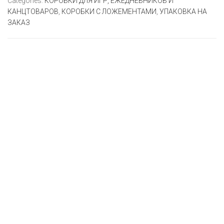
Categories:
КОРОБКИ ДЛЯ ИГР, ЕЖЕДНЕВНИКОВ И
КАНЦТОВАРОВ
,
КОРОБКИ С ЛОЖЕМЕНТАМИ
,
УПАКОВКА НА
ЗАКАЗ