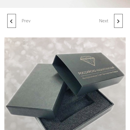
Prev
Next
САМОСБОРНАЯ
КОРОБКА ИЗ МГК ПОД
КОРОБКА 20X20X11,5
БИЗНЕС-СУВЕНИР
СМ