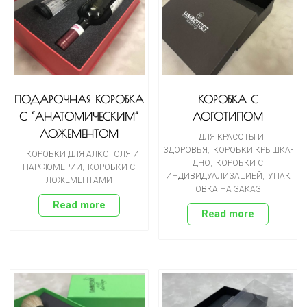
ПОДАРОЧНАЯ КОРОБКА
КОРОБКА С
С “АНАТОМИЧЕСКИМ”
ЛОГОТИПОМ
ЛОЖЕМЕНТОМ
ДЛЯ КРАСОТЫ И
ЗДОРОВЬЯ
,
КОРОБКИ КРЫШКА-
КОРОБКИ ДЛЯ АЛКОГОЛЯ И
ДНО
,
КОРОБКИ С
ПАРФЮМЕРИИ
,
КОРОБКИ С
ИНДИВИДУАЛИЗАЦИЕЙ
,
УПАК
ЛОЖЕМЕНТАМИ
ОВКА НА ЗАКАЗ
Read more
Read more