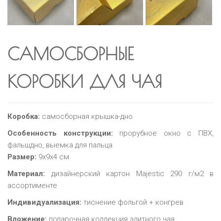
САМОСБОРНЫЕ
КОРОБКИ ДЛЯ ЧАЯ
Коробка:
самосборная крышка-дно
Особенность конструкции:
прорубное окно c ПВХ,
фальшдно, выемка для пальца
Размер:
9х9х4 см
Материал:
дизайнерский картон Majestic 290 г/м2 в
ассортименте
Индивидуализация:
тиснение фольгой + конгрев
Вложение:
подарочная коллекция элитного чая