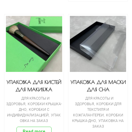
УПАКОВКА ДЛЯ КИСТЕЙ
УПАКОВКА ДЛЯ МАСКИ
ДЛЯ МАКИЯЖА
ДЛЯ СНА
ДЛЯ КРАСОТЫ И
ДЛЯ КРАСОТЫ И
ЗДОРОВЬЯ
,
КОРОБКИ КРЫШКА-
ЗДОРОВЬЯ
,
КОРОБКИ ДЛЯ
ДНО
,
КОРОБКИ С
ТЕКСТИЛЯ И
ИНДИВИДУАЛИЗАЦИЕЙ
,
УПАК
КОЖГАЛАНТЕРЕИ
,
КОРОБКИ
ОВКА НА ЗАКАЗ
КРЫШКА-ДНО
,
УПАКОВКА НА
ЗАКАЗ
Read more