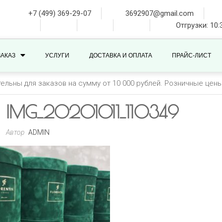
+7 (499) 369-29-07
3692907@gmail.com
Отгрузки: 10:
ЗАКАЗ
УСЛУГИ
ДОСТАВКА И ОПЛАТА
ПРАЙС-ЛИСТ
тельны для заказов на сумму от 10 000 рублей. Розничные цен
IMG_20201011_110349
Автор
ADMIN