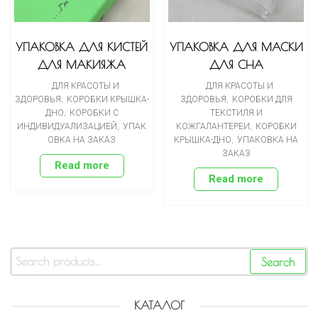
УПАКОВКА ДЛЯ КИСТЕЙ
УПАКОВКА ДЛЯ МАСКИ
ДЛЯ МАКИЯЖА
ДЛЯ СНА
ДЛЯ КРАСОТЫ И
ДЛЯ КРАСОТЫ И
ЗДОРОВЬЯ
,
КОРОБКИ КРЫШКА-
ЗДОРОВЬЯ
,
КОРОБКИ ДЛЯ
ДНО
,
КОРОБКИ С
ТЕКСТИЛЯ И
ИНДИВИДУАЛИЗАЦИЕЙ
,
УПАК
КОЖГАЛАНТЕРЕИ
,
КОРОБКИ
ОВКА НА ЗАКАЗ
КРЫШКА-ДНО
,
УПАКОВКА НА
ЗАКАЗ
Read more
Read more
Search
КАТАЛОГ