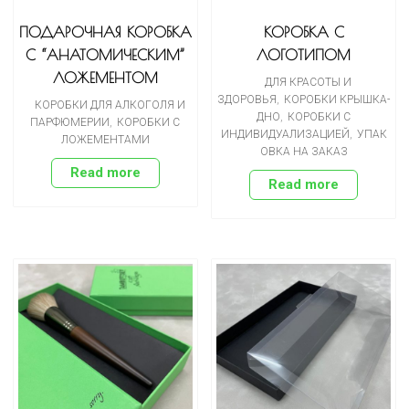
ПОДАРОЧНАЯ КОРОБКА
КОРОБКА С
С “АНАТОМИЧЕСКИМ”
ЛОГОТИПОМ
ЛОЖЕМЕНТОМ
ДЛЯ КРАСОТЫ И
ЗДОРОВЬЯ
,
КОРОБКИ КРЫШКА-
КОРОБКИ ДЛЯ АЛКОГОЛЯ И
ДНО
,
КОРОБКИ С
ПАРФЮМЕРИИ
,
КОРОБКИ С
ИНДИВИДУАЛИЗАЦИЕЙ
,
УПАК
ЛОЖЕМЕНТАМИ
ОВКА НА ЗАКАЗ
Read more
Read more